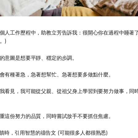
個人工作歷程中，助教立芳告訴我：很開心你在過程中睡著了
。)
的意圖是想要平靜、穩定的步調。
會有種著急，急著想幫忙、急著想要多做點什麼。
我看見，我可能從父親、從祖父身上學習到要努力做事，同
重這份努力的品質，同時嘗試放手不要抓住焦慮。
師在回饋時，引用智慧的禱告文 (可能很多人都很熟悉)