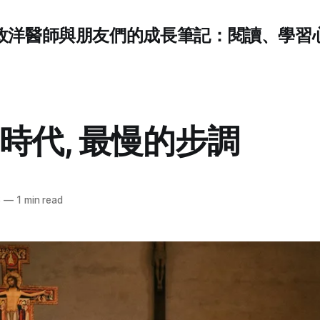
政洋醫師與朋友們的成長筆記：閱讀、學習
時代, 最慢的步調
6
—
1 min read