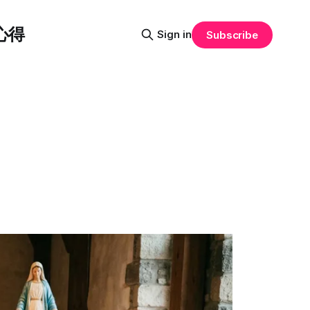
心得
Sign in
Subscribe