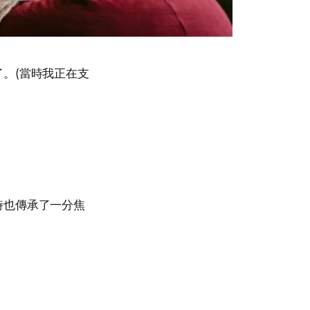
。(當時我正在支
時也傳承了一分焦