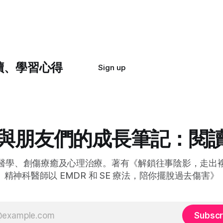
讀、學習心得
Sign up
與朋友們的成長筆記：閱
醫學、創傷療癒及心理治療。著有《解鎖往事陰影，走出
精神科醫師以 EMDR 和 SE 療法，陪你擺脫過去傷害》
Subscr